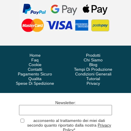
Home
Prodotti
Faq
Chi Siamo
Cookie
Blog
Contatti
Tempi Di Produzione
Pagamento Sicuro
Condizioni Generali
Qualita
Tutorial
Spese Di Spedizione
Privacy
Newsletter
:
acconsento al trattamento dei miei dati
secondo quanto riportato dalla nostra
Privacy
Policy
*