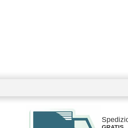
Spedizi
GRATIS