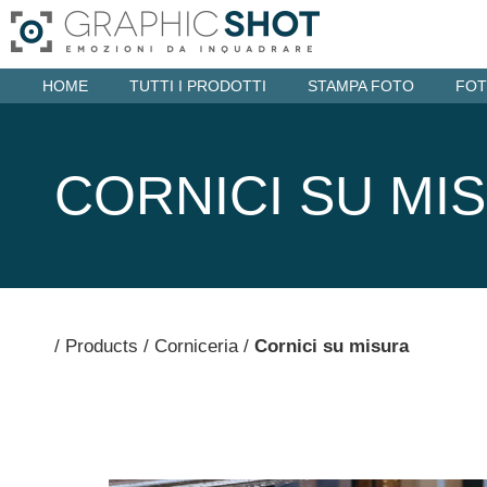
HOME
TUTTI I PRODOTTI
STAMPA FOTO
FOT
CORNICI SU MI
/
Products
/
Corniceria
/
Cornici su misura