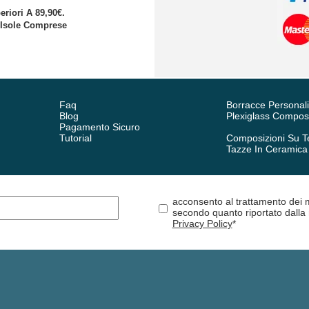
eriori A 89,90€.
 Isole Comprese
Faq
Borracce Personal
Blog
Plexiglass Composi
Pagamento Sicuro
Tutorial
Composizioni Su Te
Tazze In Ceramica
acconsento al trattamento dei m
secondo quanto riportato dalla
Privacy Policy
*