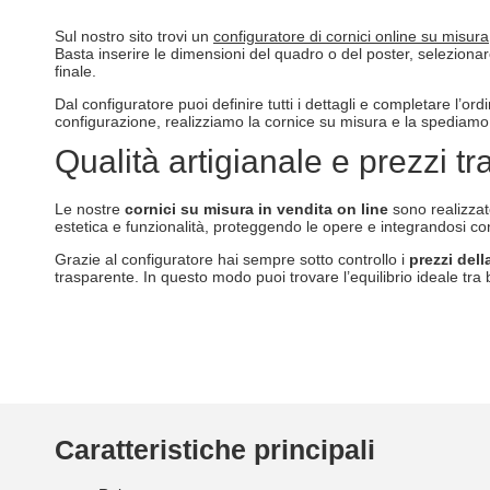
Sul nostro sito trovi un
configuratore di cornici online su misura
Basta inserire le dimensioni del quadro o del poster, selezionare
finale.
Dal configuratore puoi definire tutti i dettagli e completare l’or
configurazione, realizziamo la cornice su misura e la spediamo p
Qualità artigianale e prezzi tr
Le nostre
cornici su misura in vendita on line
sono realizzat
estetica e funzionalità, proteggendo le opere e integrandosi con 
Grazie al configuratore hai sempre sotto controllo i
prezzi del
trasparente. In questo modo puoi trovare l’equilibrio ideale tr
Caratteristiche principali