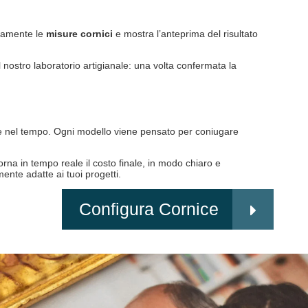
ticamente le
misure cornici
e mostra l’anteprima del risultato
il nostro laboratorio artigianale: una volta confermata la
are nel tempo. Ogni modello viene pensato per coniugare
orna in tempo reale il costo finale, in modo chiaro e
ente adatte ai tuoi progetti.
Configura Cornice