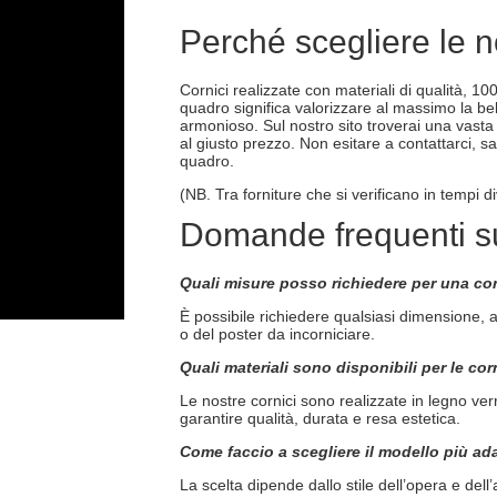
Perché scegliere le n
Cornici realizzate con materiali di qualità, 10
quadro significa valorizzare al massimo la be
armonioso. Sul nostro sito troverai una vasta
al giusto prezzo. Non esitare a contattarci, sar
quadro.
(NB. Tra forniture che si verificano in tempi 
Domande frequenti su
Quali misure posso richiedere per una co
È possibile richiedere qualsiasi dimensione, al
o del poster da incorniciare.
Quali materiali sono disponibili per le co
Le nostre cornici sono realizzate in legno vernic
garantire qualità, durata e resa estetica.
Come faccio a scegliere il modello più ad
La scelta dipende dallo stile dell’opera e dell’