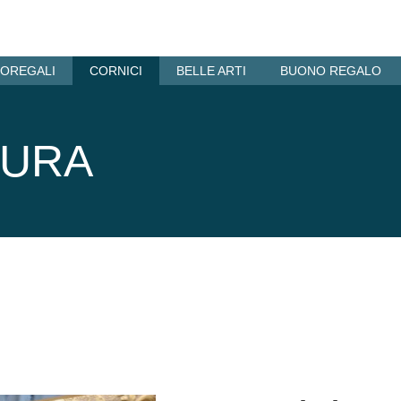
OREGALI
CORNICI
BELLE ARTI
BUONO REGALO
SURA