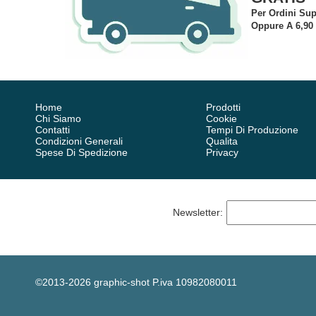
Per Ordini Sup
Oppure A 6,90
Home
Prodotti
Chi Siamo
Cookie
Contatti
Tempi Di Produzione
Condizioni Generali
Qualita
Spese Di Spedizione
Privacy
Newsletter
:
©2013-2026 graphic-shot P.iva 10982080011