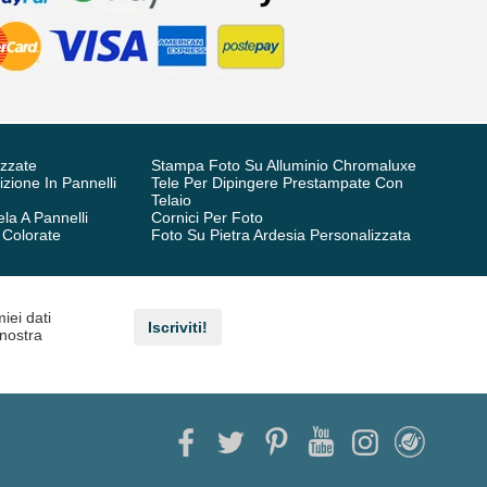
izzate
Stampa Foto Su Alluminio Chromaluxe
zione In Pannelli
Tele Per Dipingere Prestampate Con
Telaio
la A Pannelli
Cornici Per Foto
 Colorate
Foto Su Pietra Ardesia Personalizzata
iei dati
Iscriviti!
 nostra