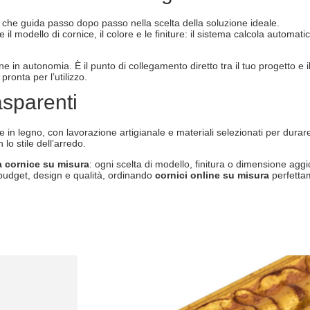
che guida passo dopo passo nella scelta della soluzione ideale.
 il modello di cornice, il colore e le finiture: il sistema calcola automa
dine in autonomia. È il punto di collegamento diretto tra il tuo progetto e 
ronta per l’utilizzo.
asparenti
e in legno, con lavorazione artigianale e materiali selezionati per dur
lo stile dell’arredo.
la cornice su misura
: ogni scelta di modello, finitura o dimensione aggi
a budget, design e qualità, ordinando
cornici online su misura
perfettam