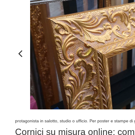
protagonista in salotto, studio o ufficio. Per poster e stampe 
Cornici su misura online: com