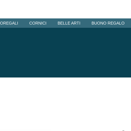
OREGALI
CORNICI
BELLE ARTI
BUONO REGALO