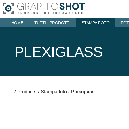
HOME
TUTTI I PRODOTTI
STAMPA FOTO
FOT
PLEXIGLASS
/
Products
/
Stampa foto
/
Plexiglass