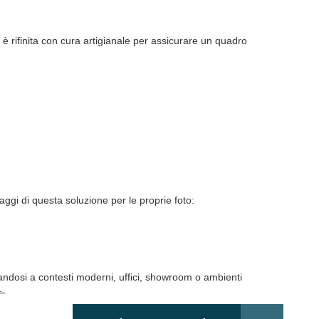
 rifinita con cura artigianale per assicurare un quadro
aggi di questa soluzione per le proprie foto:
tandosi a contesti moderni, uffici, showroom o ambienti
s.