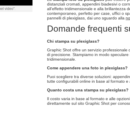
distanziali cromati, appendini biadesivi o corn
all’effetto tridimensionale e alla brillantezza 
nel video".
contemporaneo, perfetto per case, uffici o s
pannelli di plexiglass, dai uno sguardo alla
no
Domande frequenti su
Chi stampa su plexiglass?
Graphic Shot offre un servizio professionale 
di precisione. Stampiamo in modo speculare su
tridimensionale.
Come appendere una foto in plexiglass?
Puoi scegliere tra diverse soluzioni: appendini 
tutte configurabili online in base al formato e 
Quanto costa una stampa su plexiglass?
Il costo varia in base al formato e alle opzioni
direttamente sul sito Graphic Shot per conosc