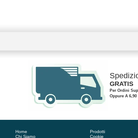
Spedizi
GRATIS
Per Ordini Sup
Oppure A 6,90
Home
Prodotti
Chi Siamo
Cookie