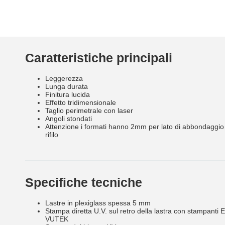
Caratteristiche principali
Leggerezza
Lunga durata
Finitura lucida
Effetto tridimensionale
Taglio perimetrale con laser
Angoli stondati
Attenzione i formati hanno 2mm per lato di abbondaggio 
rifilo
Specifiche tecniche
Lastre in plexiglass spessa 5 mm
Stampa diretta U.V. sul retro della lastra con stampanti E
VUTEK