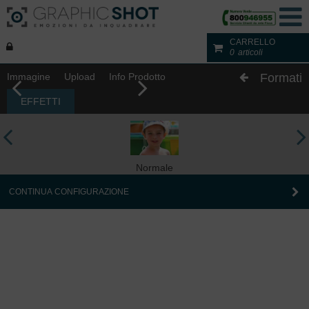
CARRELLO
0
articoli
Immagine
Upload
Info Prodotto
Formati
EFFETTI
Normale
CONTINUA CONFIGURAZIONE