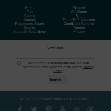
Home
Prodotti
Faq
Chi Siamo
Cookie
Blog
Contatti
Tempi Di Produzione
Pagamento Sicuro
Condizioni Generali
Qualita
Tutorial
Spese Di Spedizione
Privacy
Newsletter
:
acconsento al trattamento dei miei dati
secondo quanto riportato dalla nostra
Privacy
Policy
*
Iscriviti!
©2013-2026 graphic-shot P.iva 10982080011