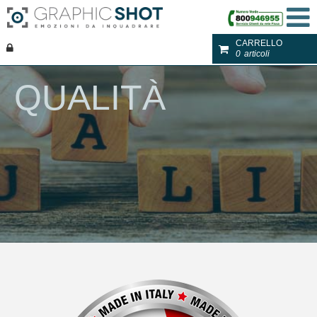
CARRELLO
0
articoli
QUALITÀ