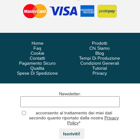
Home
Prodotti
Faq
Chi Siamo
Cookie
Blog
Contatti
Tempi Di Produzione
Pagamento Sicuro
Condizioni Generali
Qualita
Tutorial
Spese Di Spedizione
Privacy
Newsletter
:
acconsento al trattamento dei miei dati
secondo quanto riportato dalla nostra
Privacy
Policy
*
Iscriviti!