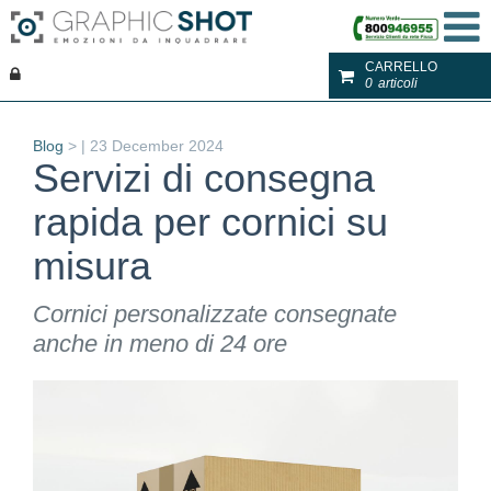
CARRELLO
0
articoli
Blog
>
|
23 December 2024
Servizi di consegna
rapida per cornici su
misura
Cornici personalizzate consegnate
anche in meno di 24 ore