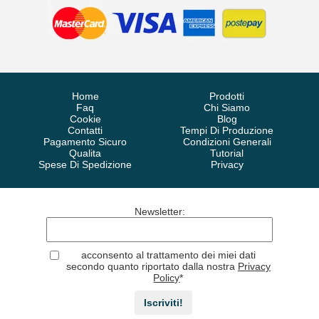
Home
Prodotti
Faq
Chi Siamo
Cookie
Blog
Contatti
Tempi Di Produzione
Pagamento Sicuro
Condizioni Generali
Qualita
Tutorial
Spese Di Spedizione
Privacy
Newsletter
:
acconsento al trattamento dei miei dati
secondo quanto riportato dalla nostra
Privacy
Policy
*
Iscriviti!