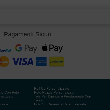
Pagamenti Sicuri
f
Roll Up Personalizzato
ate Con Foto
Foto Puzzle Personalizzati
nalizzato
Tele Per Dipingere Prestampate Con
Telaio
izzate
Foto Su Ceramica Personalizzata