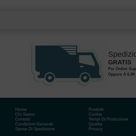
Spedizi
GRATIS
Per Ordini Sup
Oppure A 6,90
Home
Prodotti
Chi Siamo
Cookie
Contatti
Tempi Di Produzione
Condizioni Generali
Qualita
Spese Di Spedizione
Privacy