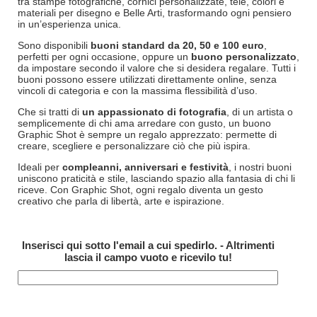
tra stampe fotografiche, cornici personalizzate, tele, colori e
materiali per disegno e Belle Arti, trasformando ogni pensiero
in un’esperienza unica.
Sono disponibili
buoni standard da 20, 50 e 100 euro
,
perfetti per ogni occasione, oppure un
buono personalizzato
,
da impostare secondo il valore che si desidera regalare. Tutti i
buoni possono essere utilizzati direttamente online, senza
vincoli di categoria e con la massima flessibilità d’uso.
Che si tratti di
un appassionato di fotografia
, di un artista o
semplicemente di chi ama arredare con gusto, un buono
Graphic Shot è sempre un regalo apprezzato: permette di
creare, scegliere e personalizzare ciò che più ispira.
Ideali per
compleanni, anniversari e festività
, i nostri buoni
uniscono praticità e stile, lasciando spazio alla fantasia di chi li
riceve. Con Graphic Shot, ogni regalo diventa un gesto
creativo che parla di libertà, arte e ispirazione.
Inserisci qui sotto l'email a cui spedirlo. - Altrimenti
lascia il campo vuoto e ricevilo tu!