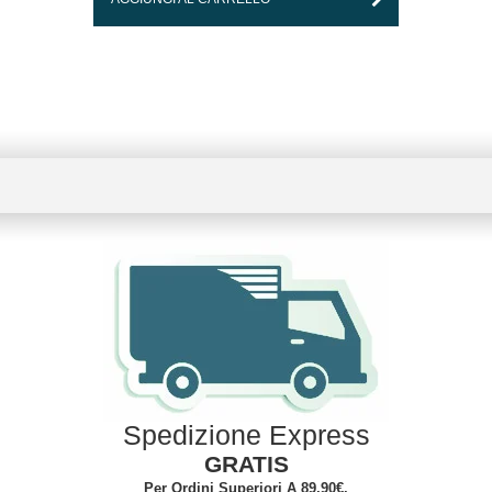
Spedizione Express
GRATIS
Per Ordini Superiori A 89,90€.