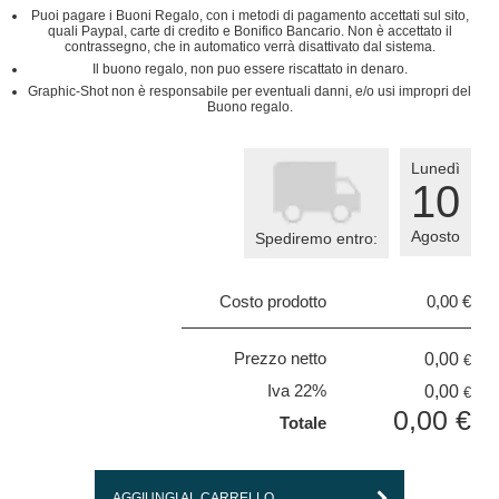
Puoi pagare i Buoni Regalo, con i metodi di pagamento accettati sul sito,
quali Paypal, carte di credito e Bonifico Bancario. Non è accettato il
contrassegno, che in automatico verrà disattivato dal sistema.
Il buono regalo, non puo essere riscattato in denaro.
Graphic-Shot non è responsabile per eventuali danni, e/o usi impropri del
Buono regalo.
Lunedì
10
Agosto
Spediremo entro:
Costo prodotto
0,00
€
Prezzo netto
0,00
€
Iva 22%
0,00
€
0,00
€
Totale
AGGIUNGI AL CARRELLO