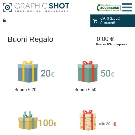
CARRELLO
0
articoli
Buoni Regalo
0,00
€
Prezzo IVA compresa
Buono € 20
Buono € 50