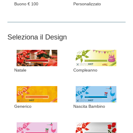
Buono € 100
Personalizzato
Seleziona il Design
Natale
Compleanno
Generico
Nascita Bambino