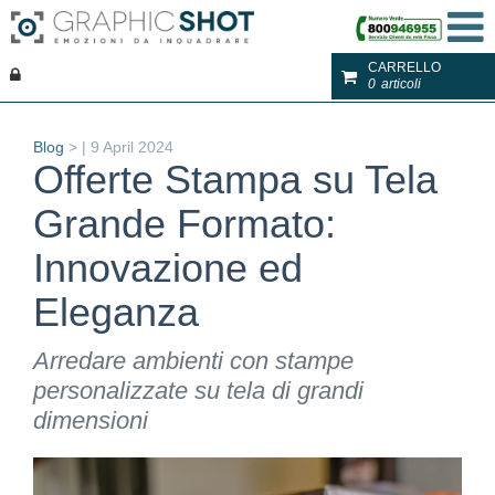
CARRELLO
0
articoli
Blog
>
|
9 April 2024
Offerte Stampa su Tela
Grande Formato:
Innovazione ed
Eleganza
Arredare ambienti con stampe
personalizzate su tela di grandi
dimensioni