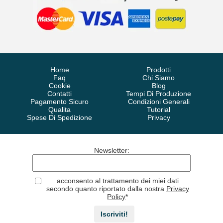
Home
Prodotti
Faq
Chi Siamo
Cookie
Blog
Contatti
Tempi Di Produzione
Pagamento Sicuro
Condizioni Generali
Qualita
Tutorial
Spese Di Spedizione
Privacy
Newsletter
:
acconsento al trattamento dei miei dati
secondo quanto riportato dalla nostra
Privacy
Policy
*
Iscriviti!