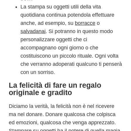
La stampa su oggetti utili della vita
quotidiana continua potendola effettuare
anche, ad esempio, su
borracce
o
salvadanai
. Si potranno in questo modo
personalizzare oggetti che ci
accompagnano ogni giorno o che
costituiscono un piccolo rituale. Ogni volta
che verranno adoperati qualcuno ti penserà
con un sorriso.
La felicità di fare un regalo
originale e gradito
Diciamo la verità, la felicità non è nel ricevere
ma nel donare. Donare qualcosa che colpisca
ed emozioni, qualcosa che venga apprezzato.
Stampare su oggetti ha il potere di quella magia,