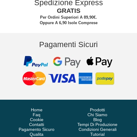
Spedizione Express
GRATIS
Per Ordini Superiori A 89,90€.
Oppure A 6,90 Isole Comprese
Pagamenti Sicuri
Home
Prodotti
Faq
Chi Siamo
Cookie
Blog
Contatti
Tempi Di Produzione
Pagamento Sicuro
Condizioni Generali
Qualita
Tutorial