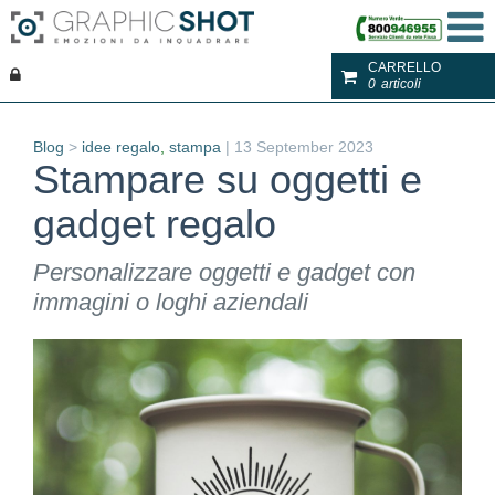
CARRELLO
0
articoli
Blog
>
idee regalo
,
stampa
|
13 September 2023
Stampare su oggetti e
gadget regalo
Personalizzare oggetti e gadget con
immagini o loghi aziendali