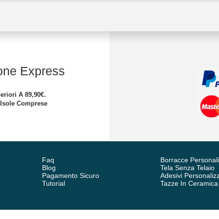
one Express
eriori A 89,90€.
 Isole Comprese
Faq
Borracce Personal
Blog
Tela Senza Telaio
Pagamento Sicuro
Adesivi Personalizz
Tutorial
Tazze In Ceramica