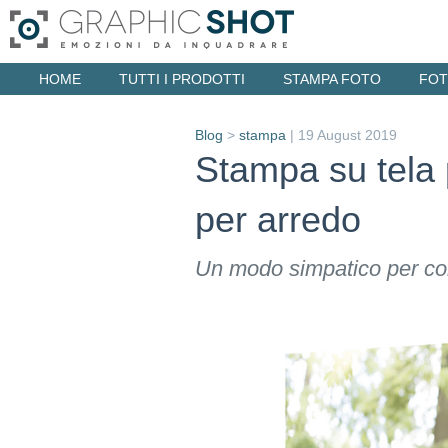
HOME
TUTTI I PRODOTTI
STAMPA FOTO
FOT
Blog
>
stampa
|
19 August 2019
Stampa su tela 
per arredo
Un modo simpatico per cons