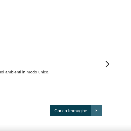
tuoi ambienti in modo unico.
Carica Immagine