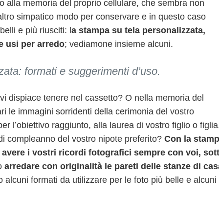
 o alla memoria del proprio cellulare, che sembra non
altro simpatico modo per conservare e in questo caso
lli e più riusciti: l
a stampa su tela personalizzata,
 e usi per arredo
; vediamone insieme alcuni.
ata: formati e suggerimenti d’uso.
 vi dispiace tenere nel cassetto? O nella memoria del
i le immagini sorridenti della cerimonia del vostro
 l’obiettivo raggiunto, alla laurea di vostro figlio o figlia
 di compleanno del vostro nipote preferito?
Con la stam
 avere i vostri ricordi fotografici sempre con voi, sot
so
arredare con originalità le pareti delle stanze di cas
 alcuni formati da utilizzare per le foto più belle e alcuni