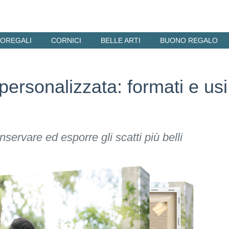
OREGALI
CORNICI
BELLE ARTI
BUONO REGALO
personalizzata: formati e usi
ervare ed esporre gli scatti più belli