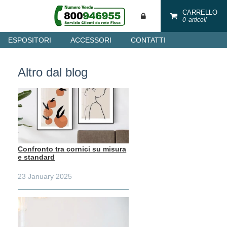
CARRELLO
0
articoli
ESPOSITORI
ACCESSORI
CONTATTI
Altro dal blog
Confronto tra cornici su misura
e standard
23 January 2025