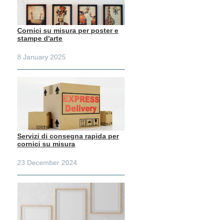
Cornici su misura per poster e
stampe d'arte
8 January 2025
Servizi di consegna rapida per
cornici su misura
23 December 2024