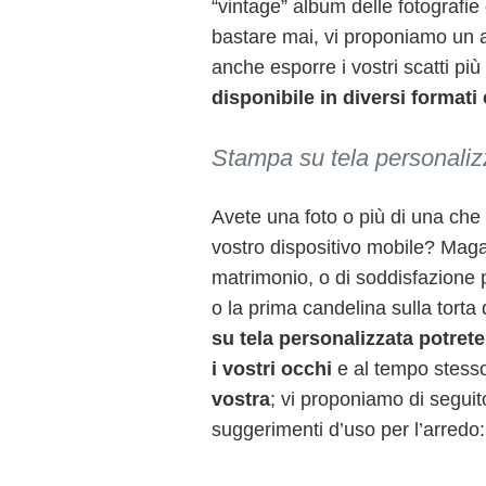
“vintage” album delle fotografie
bastare mai, vi proponiamo un 
anche esporre i vostri scatti più be
disponibile in diversi formati
Stampa su tela personalizz
Avete una foto o più di una che
vostro dispositivo mobile? Magar
matrimonio, o di soddisfazione per
o la prima candelina sulla torta
su tela personalizzata potrete
i vostri occhi
e al tempo stes
vostra
; vi proponiamo di seguito
suggerimenti d’uso per l’arredo: