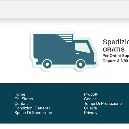
Spedizi
GRATIS
Per Ordini Sup
Oppure A 6,90
Home
Prodotti
Chi Siamo
Cookie
Contatti
Tempi Di Produzione
Condizioni Generali
Qualita
Spese Di Spedizione
Privacy